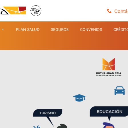
Contá
PLAN SALUD
SEGUROS
CONVENIOS
CRÉDIT