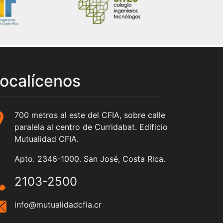
ocalícenos
700 metros al este del CFIA, sobre calle
paralela al centro de Curridabat. Edificio
Mutualidad CFIA.
Apto. 2346-1000. San José, Costa Rica.
2103-2500
info@mutualidadcfia.cr