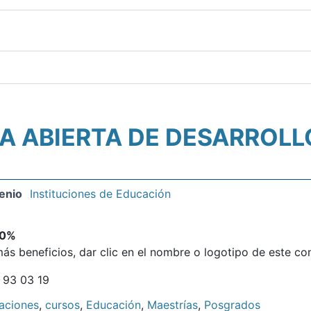
A ABIERTA DE DESARROLLO
enio
Instituciones de Educación
0%
ás beneficios, dar clic en el nombre o logotipo de este co
 93 03 19
caciones
,
cursos
,
Educación
,
Maestrías
,
Posgrados