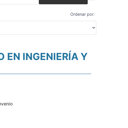
Búsqueda avanza
Ordenar por:
 EN INGENIERÍA Y
nvenio