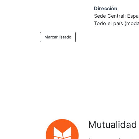
Dirección
Sede Central: Esp
Todo el país (moda
Marcar listado
Mutualidad