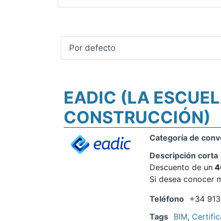
EADIC (LA ESCUEL
CONSTRUCCIÓN)
Categoría de conv
Descripción corta
Descuento de un
4
Si desea conocer m
Teléfono
+34 913
Tags
BIM
,
Certifi