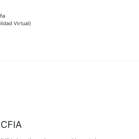
aña
lidad Virtual)
 CFIA