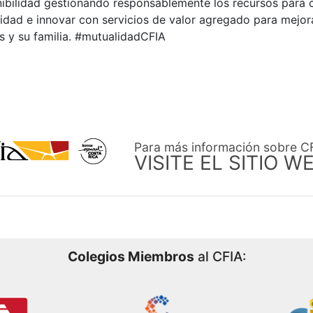
ibilidad gestionando responsablemente los recursos para c
dad e innovar con servicios de valor agregado para mejora
s y su familia. #mutualidadCFIA
Para más información sobre C
VISITE EL SITIO W
Colegios Miembros
al CFIA: