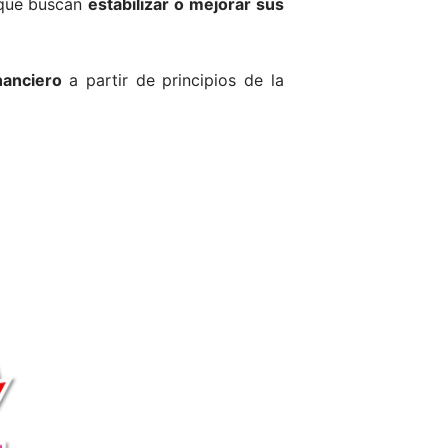
 que buscan
estabilizar o mejorar sus
nanciero
a partir de principios de la