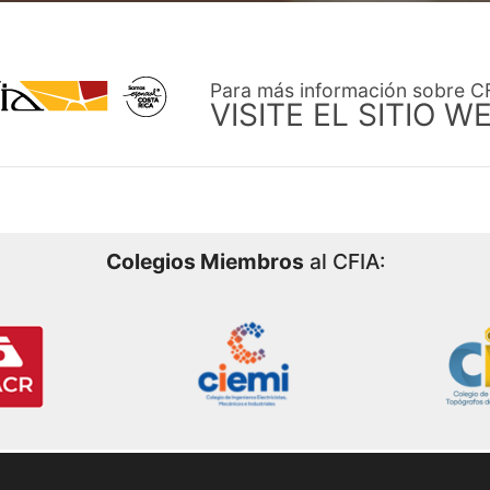
Para más información sobre C
VISITE EL SITIO W
Colegios Miembros
al CFIA: