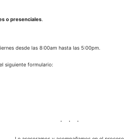
les o presenciales
.
iernes desde las 8:00am hasta las 5:00pm.
l siguiente formulario:
Le asesoramos y acompañamos en el proceso