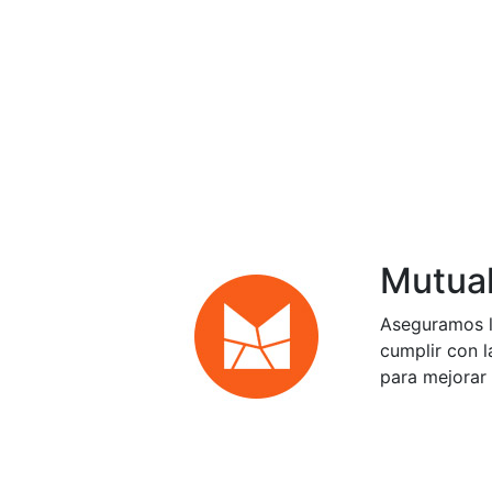
Mutual
Aseguramos l
cumplir con l
para mejorar 