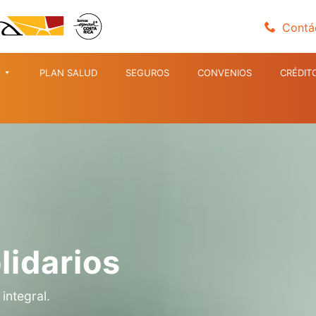
Contá
PLAN SALUD
SEGUROS
CONVENIOS
CRÉDIT
lidarios
integral.