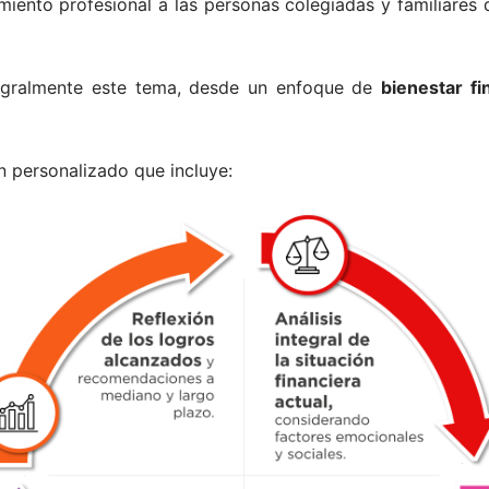
iento profesional a las personas colegiadas y familiares
tegralmente este tema, desde un enfoque de
bienestar fi
n personalizado que incluye: