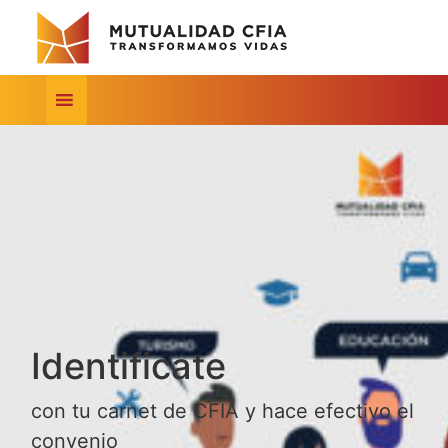
Identificate
con tu carnet de CFIA y hace efectivo el
convenio