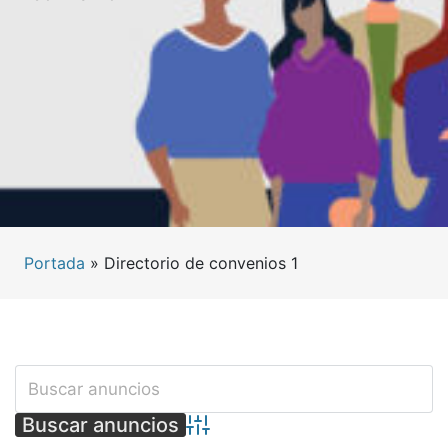
Portada
»
Directorio de convenios 1
Búsqueda avanzada