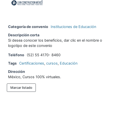
Categoría de convenio
Instituciones de Educación
Descripción corta
Si desea conocer los beneficios, dar clic en el nombre o
logotipo de este convenio
Teléfono
(52) 55 4170- 8460
Tags
Certificaciones
,
cursos
,
Educación
Dirección
México, Cursos 100% virtuales.
Marcar listado