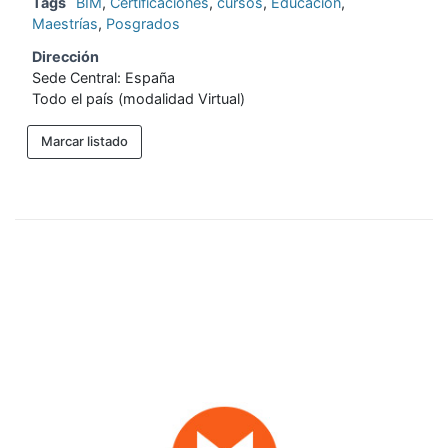
Tags
BIM
,
Certificaciones
,
cursos
,
Educación
,
Maestrías
,
Posgrados
Dirección
Sede Central: España
Todo el país (modalidad Virtual)
Marcar listado