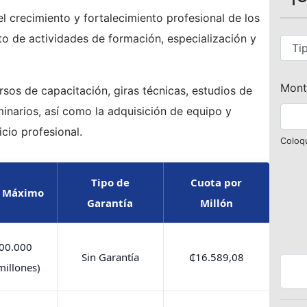
l crecimiento y fortalecimiento profesional de los
to de actividades de formación, especialización y
Monto
sos de capacitación, giras técnicas, estudios de
narios, así como la adquisición de equipo y
icio profesional.
Coloqu
Tipo de
Cuota por
 Máximo
Garantía
Millón
00.000
Sin Garantía
₵16.589,08
millones)