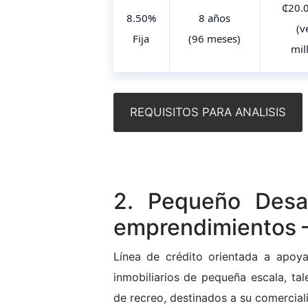
₵20.
8.50%
8 años
(v
Fija
(96 meses)
mil
REQUISITOS PARA ANALISIS
2. Pequeño Desarr
emprendimientos –
Línea de crédito orientada a apoya
inmobiliarios de pequeña escala, ta
de recreo, destinados a su comerciali