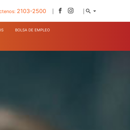
2103-2500
ctenos:
|
|
OS
BOLSA DE EMPLEO