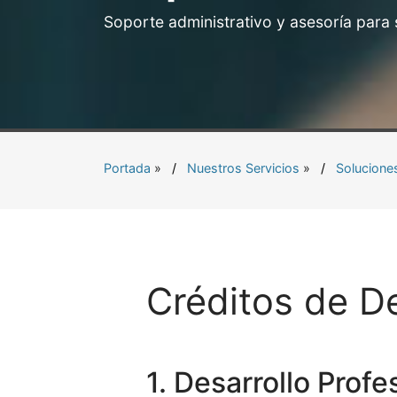
Soporte administrativo y asesoría para
Portada
»
Nuestros Servicios
»
Solucione
Créditos de De
1. Desarrollo Profe