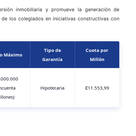
versión inmobiliaria y promueve la generación de
n de los colegiados en iniciativas constructivas con
Tipo de
Cuota por
o Máximo
Garantía
Millón
.000.000
incuenta
Hipotecaria
₵11.553,99
llones)