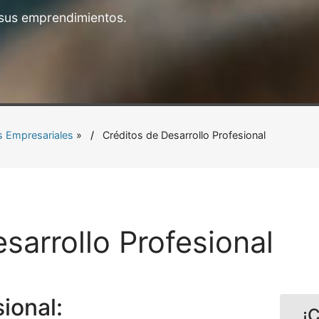
 sus emprendimientos.
s Empresariales
»
Créditos de Desarrollo Profesional
sarrollo Profesional
sional:
¡C