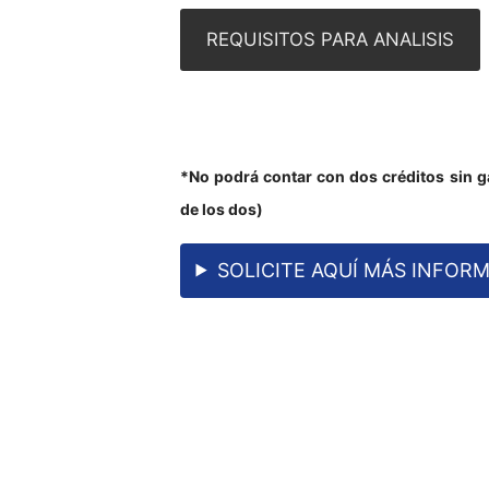
REQUISITOS PARA ANALISIS
*No podrá contar con dos créditos sin g
de los dos)
SOLICITE AQUÍ MÁS INFOR