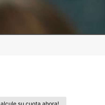
alcule su cuota ahora!