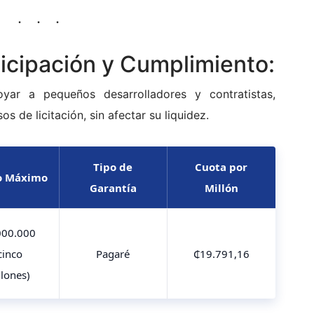
ticipación y Cumplimiento:
yar a pequeños desarrolladores y contratistas,
s de licitación, sin afectar su liquidez.
Tipo de
Cuota por
o Máximo
Garantía
Millón
000.000
cinco
Pagaré
₵19.791,16
llones)