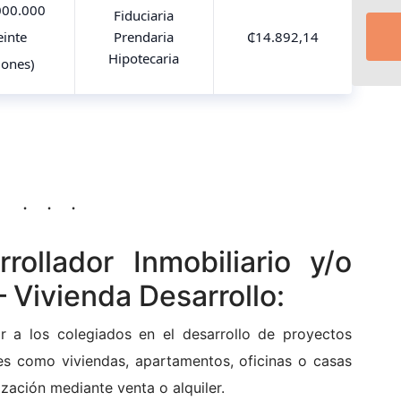
000.000
Fiduciaria
einte
Prendaria
₵14.892,14
Hipotecaria
lones)
ollador Inmobiliario y/o
 Vivienda Desarrollo:
r a los colegiados en el desarrollo de proyectos
les como viviendas, apartamentos, oficinas o casas
zación mediante venta o alquiler.