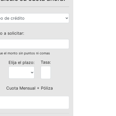
 a solicitar:
e el monto sin puntos ni comas
Tasa:
Elija el plazo:
Cuota Mensual + Póliza