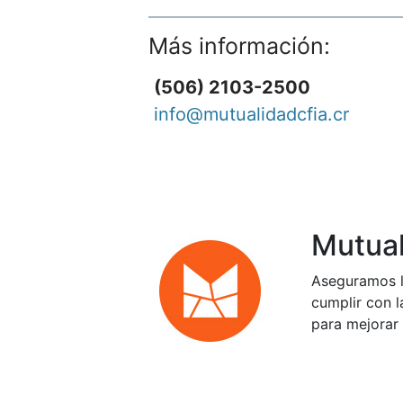
Más información:
(506) 2103-2500
info@mutualidadcfia.cr
Mutual
Aseguramos l
cumplir con l
para mejorar 