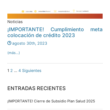
Noticias
¡IMPORTANTE! Cumplimiento meta
colocación de crédito 2023
agosto 30th, 2023
(más…)
Paginación
1
2
…
4
Siguientes
de
ENTRADAS RECIENTES
entradas
¡IMPORTANTE! Cierre de Subsidio Plan Salud 2025