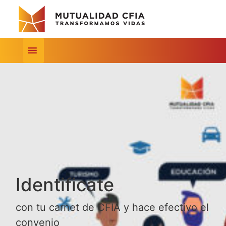
Identificate
con tu carnet de CFIA y hace efectivo el
convenio