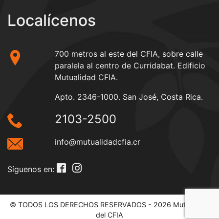
Localícenos
700 metros al este del CFIA, sobre calle
paralela al centro de Curridabat. Edificio
Mutualidad CFIA.
Apto. 2346-1000. San José, Costa Rica.
2103-2500
info@mutualidadcfia.cr
Síguenos en:
© TODOS LOS DERECHOS RESERVADOS - 2026 Mutualidad
del CFIA