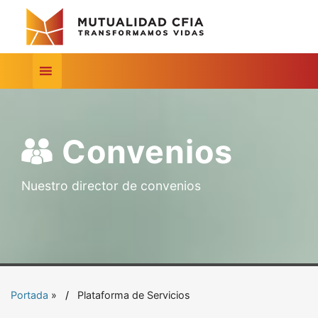
Convenios
Nuestro director de convenios
Portada
»
Plataforma de Servicios