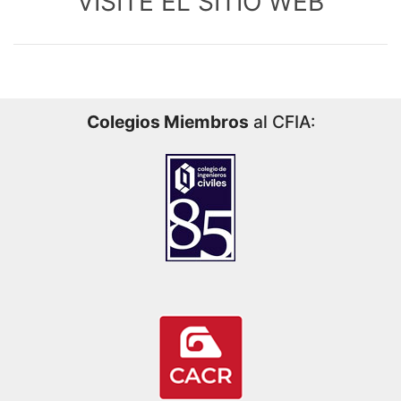
VISITE EL SITIO WEB
Colegios Miembros
al CFIA: