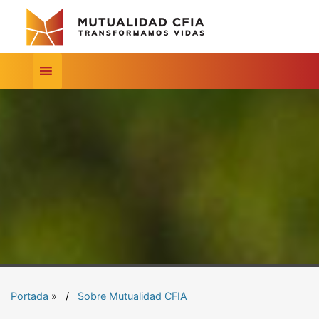
Portada
»
Sobre Mutualidad CFIA