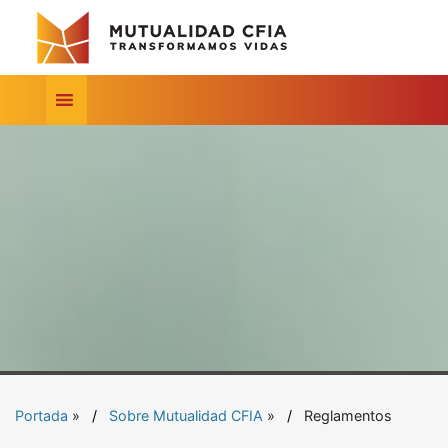
Portada
»
Sobre Mutualidad CFIA
»
Reglamentos