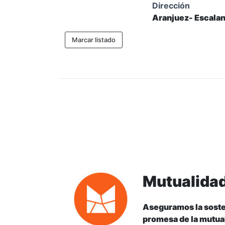
Dirección
Aranjuez- Escala
Marcar listado
Mutualida
Aseguramos la soste
promesa de la mutual