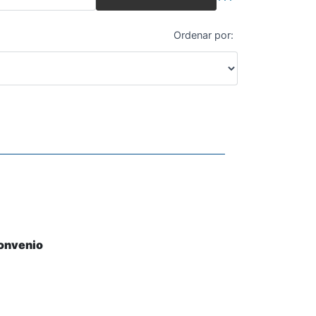
Búsqueda avanza
Ordenar por:
convenio