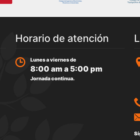
Horario de atención
L
Lunes a viernes de
8:00 am a 5:00 pm
Jornada continua.
Sí