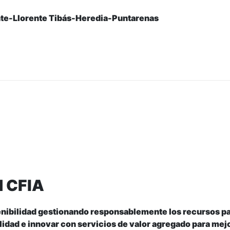
nte-Llorente Tibás-Heredia-Puntarenas
d CFIA
nibilidad gestionando responsablemente los recursos pa
idad e innovar con servicios de valor agregado para mejo