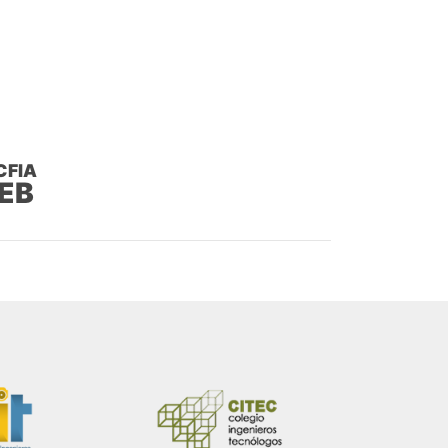
CFIA
WEB