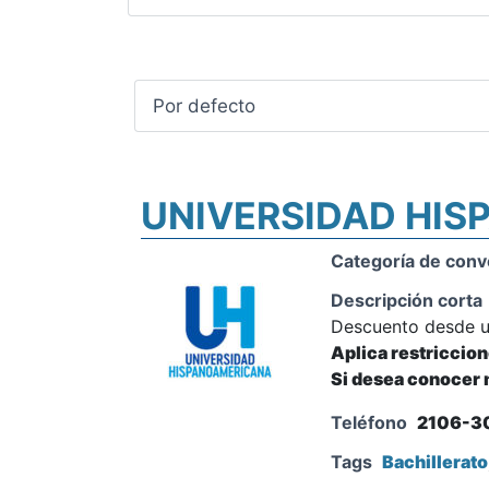
UNIVERSIDAD HI
Categoría de conv
Descripción corta
Descuento desde 
Aplica restriccio
Si desea conocer m
Teléfono
2106-3
Tags
Bachillerato