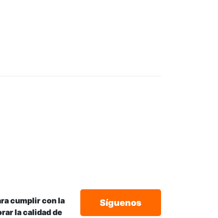
ra cumplir con la
Síguenos
rar la calidad de