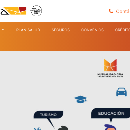
Contá
PLAN SALUD
SEGUROS
CONVENIOS
CRÉDIT