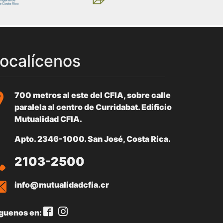
ocalícenos
700 metros al este del CFIA, sobre calle
paralela al centro de Curridabat. Edificio
Mutualidad CFIA.
Apto. 2346-1000. San José, Costa Rica.
2103-2500
info@mutualidadcfia.cr
guenos en: