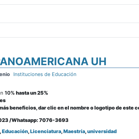
SPANOAMERICANA UH
enio
Instituciones de Educación
un
10%
hasta un
25%
nes
ás beneficios, dar clic en el nombre o logotipo de este 
023 /Whatsapp: 7076-3693
,
Educación
,
Licenciatura
,
Maestría
,
universidad