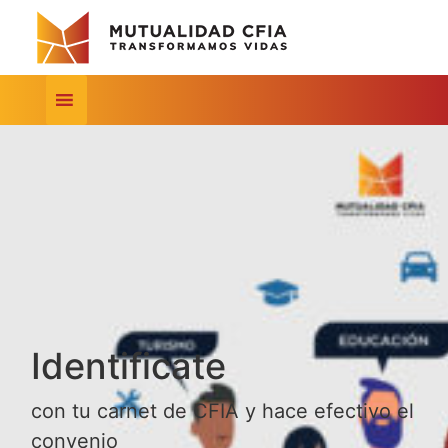
Identificate
con tu carnet de CFIA y hace efectivo el
convenio