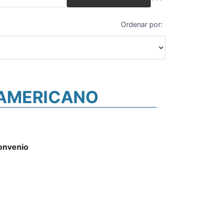
Búsqueda avanza
Ordenar por:
EAMERICANO
convenio