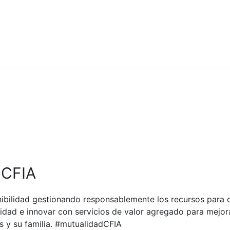
 CFIA
ibilidad gestionando responsablemente los recursos para c
dad e innovar con servicios de valor agregado para mejora
s y su familia. #mutualidadCFIA