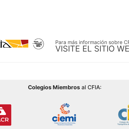
Para más información sobre C
VISITE EL SITIO W
Colegios Miembros
al CFIA: