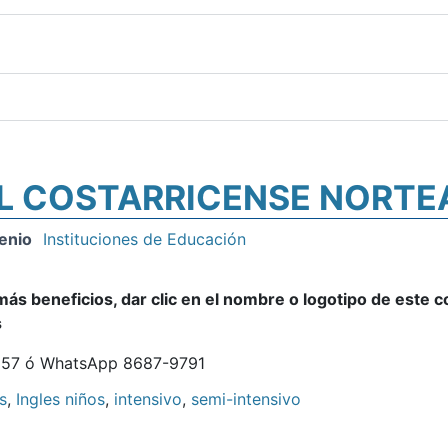
L COSTARRICENSE NORT
enio
Instituciones de Educación
ás beneficios, dar clic en el nombre o logotipo de este 
s
57 ó WhatsApp 8687-9791
s
,
Ingles niños
,
intensivo
,
semi-intensivo