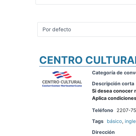
CENTRO CULTURA
Categoría de conv
Descripción corta
Si desea conocer m
Aplica condicione
Teléfono
2207-75
Tags
básico
,
ingle
Dirección