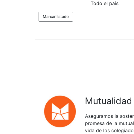
Todo el país
Marcar listado
Mutualidad
Aseguramos la sosten
promesa de la mutuali
vida de los colegiado