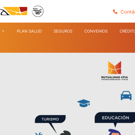
Contá
PLAN SALUD
SEGUROS
CONVENIOS
CRÉDIT