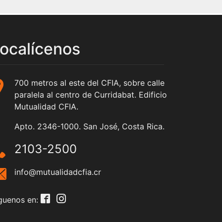
ocalícenos
700 metros al este del CFIA, sobre calle
paralela al centro de Curridabat. Edificio
Mutualidad CFIA.
Apto. 2346-1000. San José, Costa Rica.
2103-2500
info@mutualidadcfia.cr
guenos en: