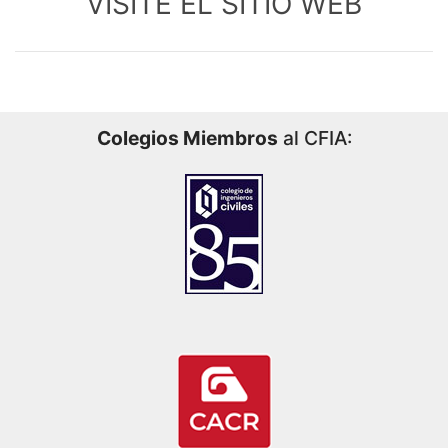
VISITE EL SITIO WEB
Colegios Miembros
al CFIA: