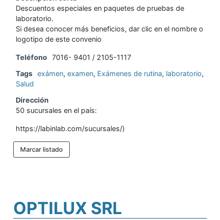
Descuentos especiales en paquetes de pruebas de
laboratorio.
Si desea conocer más beneficios, dar clic en el nombre o
logotipo de este convenio
Teléfono
7016- 9401 / 2105-1117
Tags
exámen
,
examen
,
Exámenes de rutina
,
laboratorio
,
Salud
Dirección
50 sucursales en el país:
https://labinlab.com/sucursales/)
Marcar listado
OPTILUX SRL