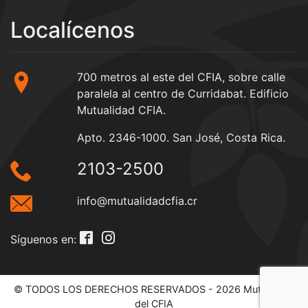
Localícenos
700 metros al este del CFIA, sobre calle
paralela al centro de Curridabat. Edificio
Mutualidad CFIA.
Apto. 2346-1000. San José, Costa Rica.
2103-2500
info@mutualidadcfia.cr
Síguenos en:
© TODOS LOS DERECHOS RESERVADOS - 2026 Mutualidad
del CFIA