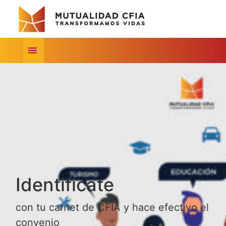
Identificate
con tu carnet de CFIA y hace efectivo el
convenio