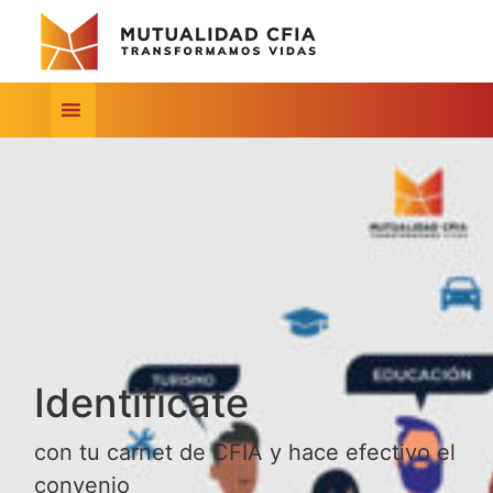
Identificate
con tu carnet de CFIA y hace efectivo el
convenio