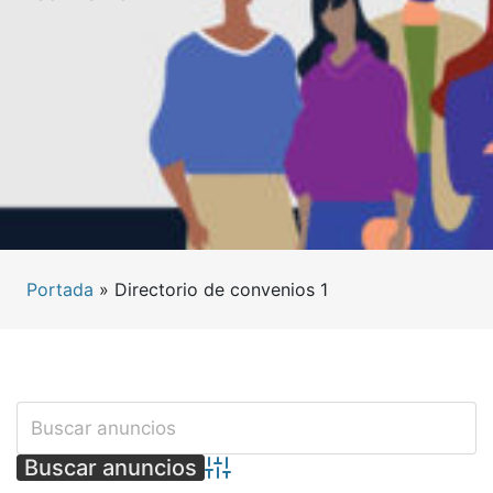
Portada
»
Directorio de convenios 1
Búsqueda avanzada