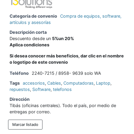
Categoría de convenio
Compra de equipos, software,
artículos y asesorías
Descripción corta
Descuento desde un
5%un 20%
Aplica condiciones
Si desea conocer más beneficios, dar clic en el nombre
o logotipo de este convenio
Teléfono
2240-7215 / 8958- 9639 solo WA
Tags
accesorios
,
Cables
,
Computadoras
,
Laptop
,
repuestos
,
Software
,
telefonos
Dirección
Tibás (oficinas centrales). Todo el país, por medio de
entregas por correo.
Marcar listado