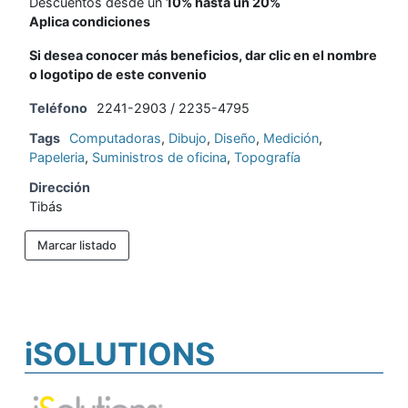
Descuentos desde un
10% hasta un 20%
Aplica condiciones
Si desea conocer más beneficios, dar clic en el nombre
o logotipo de este convenio
Teléfono
2241-2903 / 2235-4795
Tags
Computadoras
,
Dibujo
,
Diseño
,
Medición
,
Papeleria
,
Suministros de oficina
,
Topografía
Dirección
Tibás
Marcar listado
iSOLUTIONS