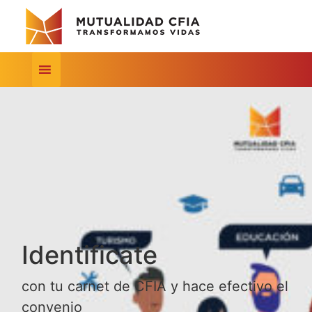
Identificate
con tu carnet de CFIA y hace efectivo el
convenio