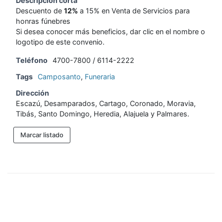
Descripción corta
Descuento de
12%
a 15% en Venta de Servicios para
honras fúnebres
Si desea conocer más beneficios, dar clic en el nombre o
logotipo de este convenio.
Teléfono
4700-7800 / 6114-2222
Tags
Camposanto
,
Funeraria
Dirección
Escazú, Desamparados, Cartago, Coronado, Moravia,
Tibás, Santo Domingo, Heredia, Alajuela y Palmares.
Marcar listado