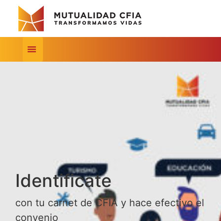
Identificate
con tu carnet de CFIA y hace efectivo el
convenio