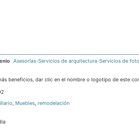
enio
Asesorías-Servicios de arquitectura-Servicios de foto
ás beneficios, dar clic en el nombre o logotipo de este co
02
liario
,
Muebles
,
remodelación
dia