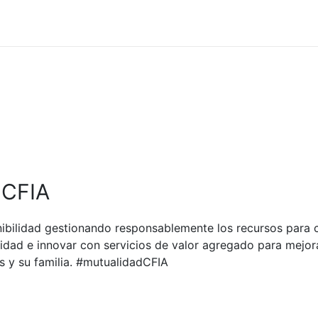
 CFIA
ibilidad gestionando responsablemente los recursos para c
dad e innovar con servicios de valor agregado para mejora
s y su familia. #mutualidadCFIA