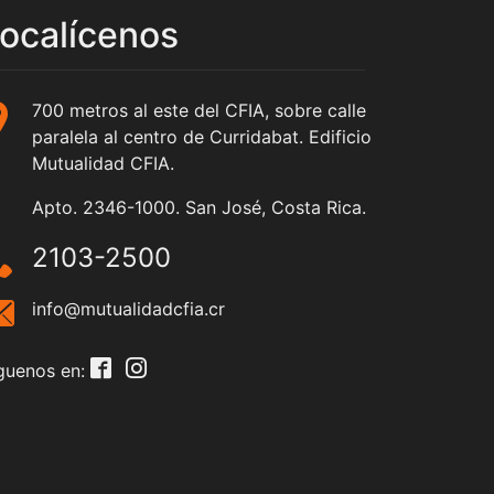
ocalícenos
700 metros al este del CFIA, sobre calle
paralela al centro de Curridabat. Edificio
Mutualidad CFIA.
Apto. 2346-1000. San José, Costa Rica.
2103-2500
info@mutualidadcfia.cr
guenos en: