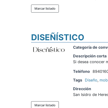
Marcar listado
DISEÑÍSTICO
Categoría de conv
Descripción corta
Si desea conocer m
Teléfono
894016
Tags
Diseño
,
mobi
Dirección
San Isidro de Here
Marcar listado