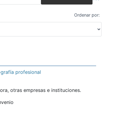
Búsqueda avanza
Ordenar por:
grafía profesional
ora, otras empresas e instituciones.
nvenio