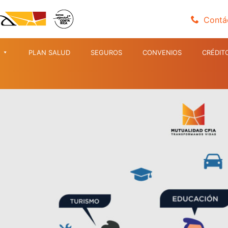
Contá
PLAN SALUD
SEGUROS
CONVENIOS
CRÉDIT