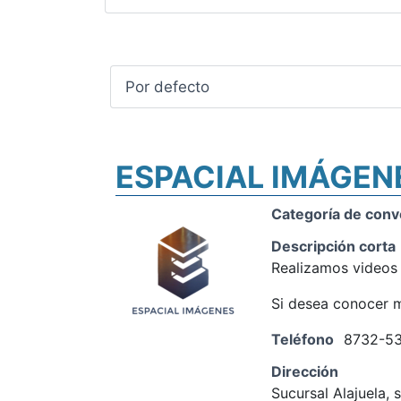
ESPACIAL IMÁGEN
Categoría de conv
Descripción corta
Realizamos videos y
Si desea conocer m
Teléfono
8732-5
Dirección
Sucursal Alajuela, 