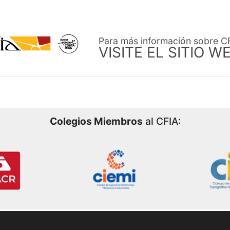
Para más información sobre C
VISITE EL SITIO W
Colegios Miembros
al CFIA: