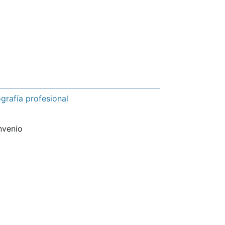
grafía profesional
nvenio