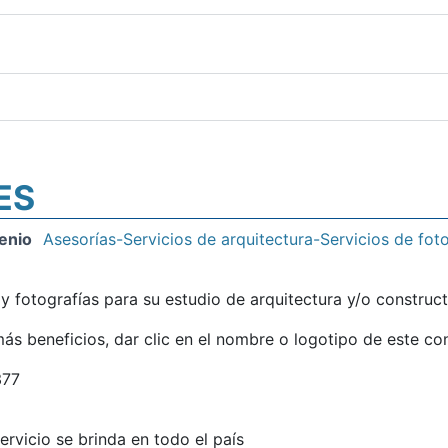
ES
enio
Asesorías-Servicios de arquitectura-Servicios de foto
 fotografías para su estudio de arquitectura y/o construct
ás beneficios, dar clic en el nombre o logotipo de este co
377
servicio se brinda en todo el país