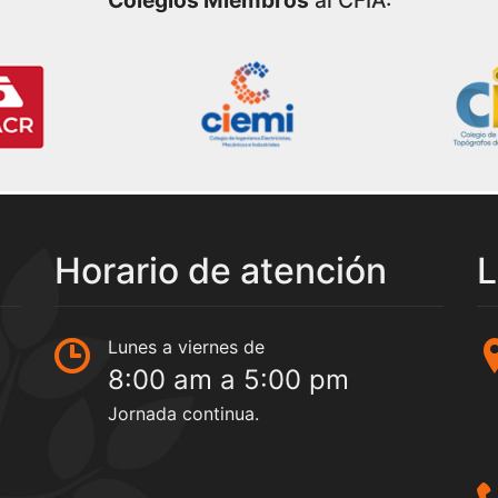
Colegios Miembros
al CFIA:
Horario de atención
L
Lunes a viernes de
8:00 am a 5:00 pm
Jornada continua.