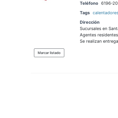
Teléfono
6196-20
Tags
calentadore
Dirección
Sucursales en Santa
Agentes residentes
Se realizan entrega
Marcar listado