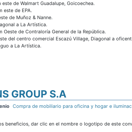
 este de Walmart Guadalupe, Goicoechea.
m este de EPA.
este de Muñoz & Nanne.
gonal a La Artística.
 Oeste de Contraloría General de la República.
te del centro comercial Escazú Village, Diagonal a oficent
guo a La Artística.
S GROUP S.A
enio
Compra de mobiliario para oficina y hogar e iluminac
os beneficios, dar clic en el nombre o logotipo de este con