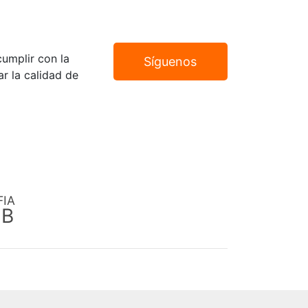
umplir con la
Síguenos
r la calidad de
FIA
EB