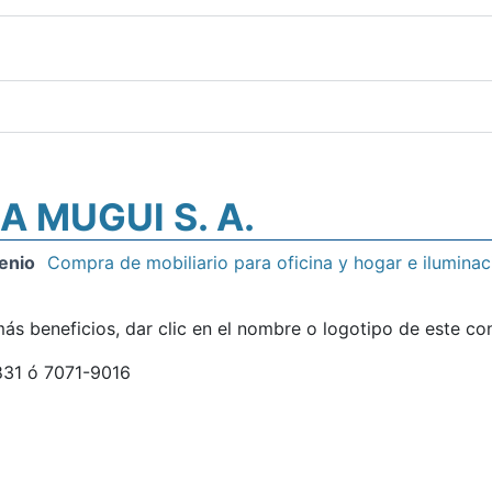
A MUGUI S. A.
enio
Compra de mobiliario para oficina y hogar e iluminac
ás beneficios, dar clic en el nombre o logotipo de este co
31 ó 7071-9016