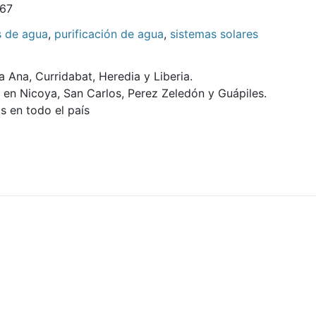
67
s de agua
,
purificación de agua
,
sistemas solares
 Ana, Curridabat, Heredia y Liberia.
 en Nicoya, San Carlos, Perez Zeledón y Guápiles.
s en todo el país