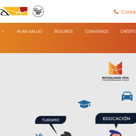
Contá
PLAN SALUD
SEGUROS
CONVENIOS
CRÉDIT