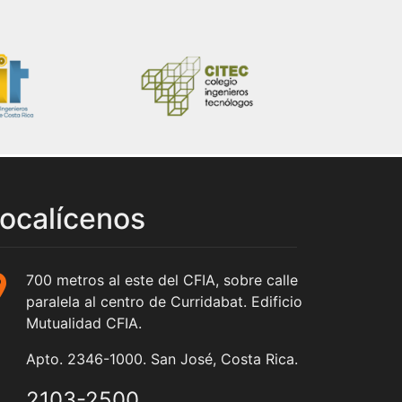
ocalícenos
700 metros al este del CFIA, sobre calle
paralela al centro de Curridabat. Edificio
Mutualidad CFIA.
Apto. 2346-1000. San José, Costa Rica.
2103-2500