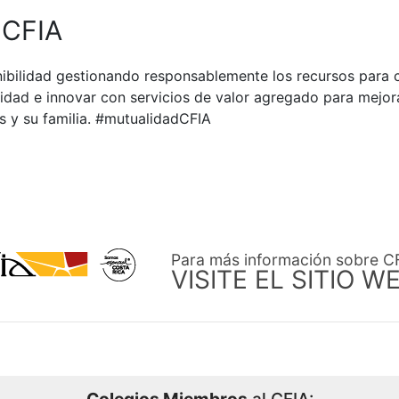
 CFIA
ibilidad gestionando responsablemente los recursos para c
dad e innovar con servicios de valor agregado para mejora
s y su familia. #mutualidadCFIA
Para más información sobre C
VISITE EL SITIO W