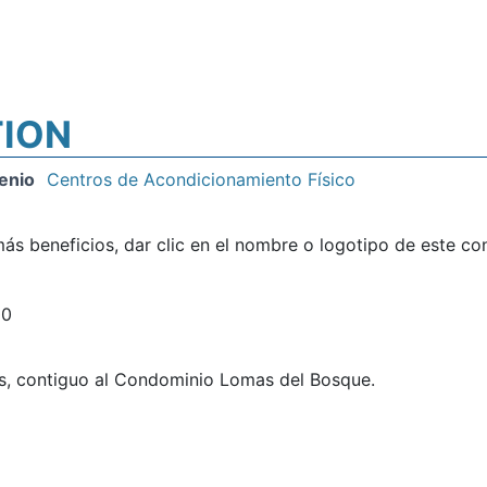
TION
enio
Centros de Acondicionamiento Físico
ás beneficios, dar clic en el nombre o logotipo de este co
00
s, contiguo al Condominio Lomas del Bosque.