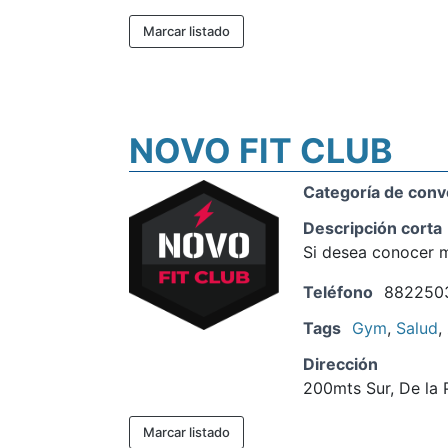
Marcar listado
NOVO FIT CLUB
Categoría de conv
Descripción corta
Si desea conocer m
Teléfono
882250
Tags
Gym
,
Salud
,
Dirección
200mts Sur, De la
Marcar listado