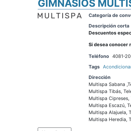
GIMNASIOS MULTI
Categoría de conv
Descripción corta
Descuentos espec
Si desea conocer m
Teléfono
4081-2
Tags
Acondicionam
Dirección
Multispa Sabana ,
Multispa Tibás, Te
Multispa Cipreses,
Multispa Escazú, T
Multispa Alajuela,
Multispa Heredia, 