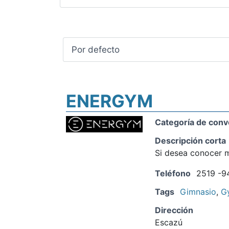
ENERGYM
Categoría de conv
Descripción corta
Si desea conocer m
Teléfono
2519 -9
Tags
Gimnasio
,
G
Dirección
Escazú