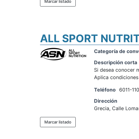
Marcar listado
ALL SPORT NUTRI
Categoría de conv
Descripción corta
Si desea conocer m
Aplica condiciones
Teléfono
6011-11
Dirección
Grecia, Calle Loma
Marcar listado