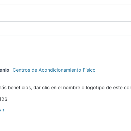
enio
Centros de Acondicionamiento Físico
ás beneficios, dar clic en el nombre o logotipo de este co
426
ym