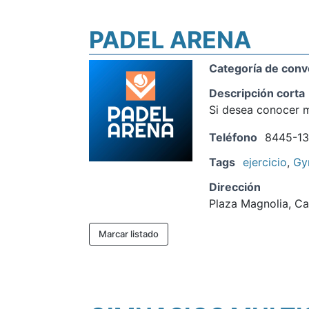
PADEL ARENA
Categoría de conv
Descripción corta
Si desea conocer m
Teléfono
8445-13
Tags
ejercicio
,
G
Dirección
Plaza Magnolia, Cal
Marcar listado