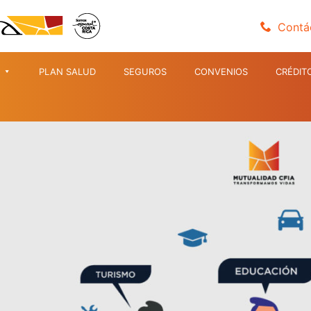
Contá
PLAN SALUD
SEGUROS
CONVENIOS
CRÉDIT