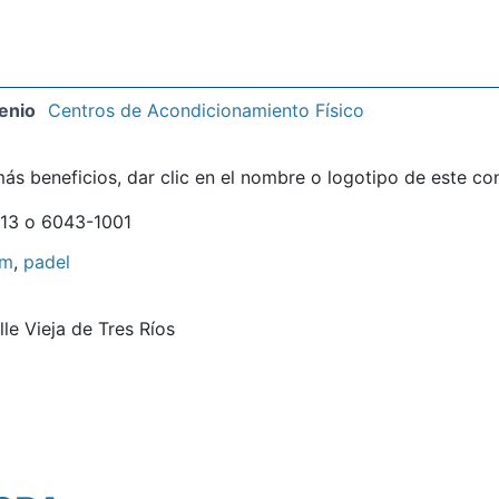
enio
Centros de Acondicionamiento Físico
ás beneficios, dar clic en el nombre o logotipo de este co
13 o 6043-1001
ym
,
padel
le Vieja de Tres Ríos