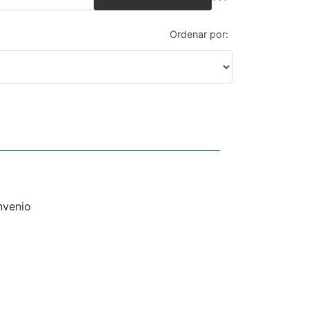
Búsqueda avanza
Ordenar por:
nvenio