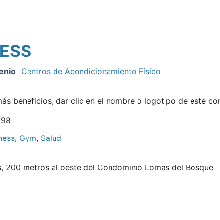
NESS
enio
Centros de Acondicionamiento Físico
ás beneficios, dar clic en el nombre o logotipo de este co
598
ness
,
Gym
,
Salud
s, 200 metros al oeste del Condominio Lomas del Bosque