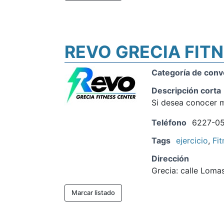
REVO GRECIA FIT
Categoría de conv
Descripción corta
Si desea conocer m
Teléfono
6227-0
Tags
ejercicio
,
Fit
Dirección
Grecia: calle Loma
Marcar listado