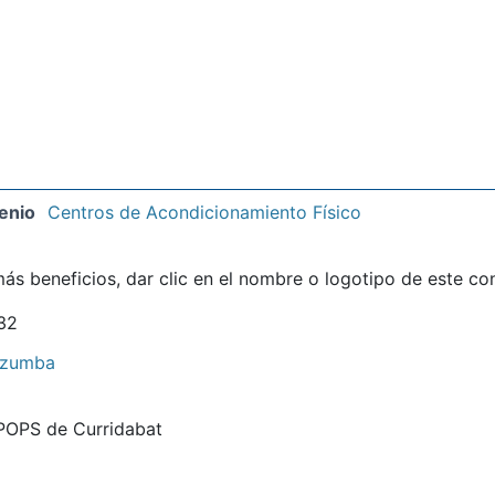
enio
Centros de Acondicionamiento Físico
ás beneficios, dar clic en el nombre o logotipo de este co
32
zumba
 POPS de Curridabat