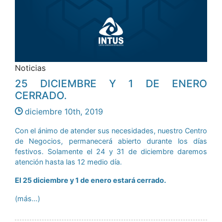
Noticias
25 DICIEMBRE Y 1 DE ENERO
CERRADO.
diciembre 10th, 2019
Con el ánimo de atender sus necesidades, nuestro Centro
de Negocios, permanecerá abierto durante los días
festivos. Solamente el 24 y 31 de diciembre daremos
atención hasta las 12 medio día.
El 25 diciembre y 1 de enero estará cerrado.
(más…)