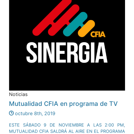
Noticias
Mutualidad CFIA en programa de TV
octubre 8th, 2019
ESTE SÁBADO 9 DE NOVIEMBRE A LAS 2:00 PM,
MUTUALIDAD CFIA SALDRÁ AL AIRE EN EL PROGRAMA