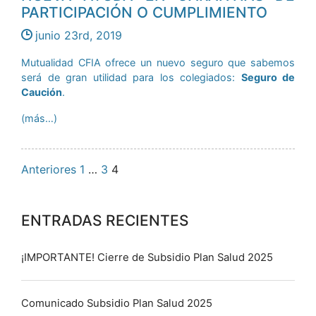
PARTICIPACIÓN O CUMPLIMIENTO
junio 23rd, 2019
Mutualidad CFIA ofrece un nuevo seguro que sabemos
será de gran utilidad para los colegiados:
Seguro de
Caución
.
(más…)
Paginación
Anteriores
1
…
3
4
de
ENTRADAS RECIENTES
entradas
¡IMPORTANTE! Cierre de Subsidio Plan Salud 2025
Comunicado Subsidio Plan Salud 2025