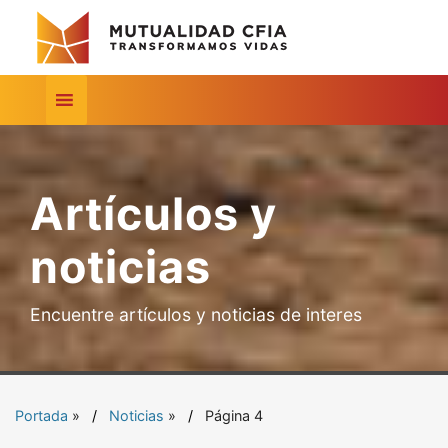
Artículos y
noticias
Encuentre artículos y noticias de interes
Portada
»
Noticias
»
Página 4