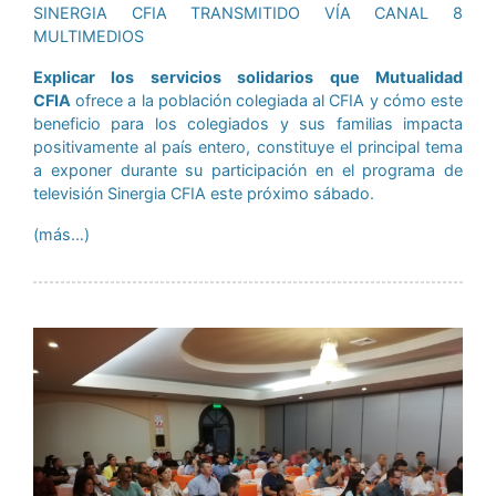
SINERGIA CFIA TRANSMITIDO VÍA CANAL 8
MULTIMEDIOS
Explicar los servicios solidarios que Mutualidad
CFIA
ofrece a la población colegiada al CFIA y cómo este
beneficio para los colegiados y sus familias impacta
positivamente al país entero, constituye el principal tema
a exponer durante su participación en el programa de
televisión Sinergia CFIA este próximo sábado.
(más…)