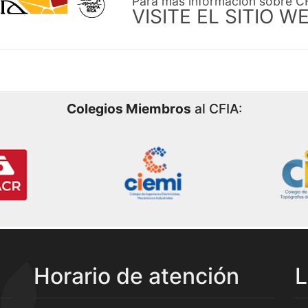
Para más información sobre C
VISITE EL SITIO W
Colegios Miembros
al CFIA:
Horario de atención
L