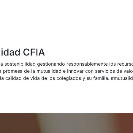
idad CFIA
a sostenibilidad gestionando responsablemente los recurs
a promesa de la mutualidad e innovar con servicios de val
la calidad de vida de los colegiados y su familia. #mutual