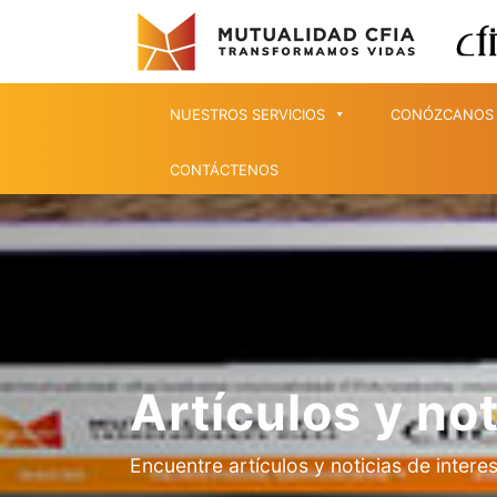
NUESTROS SERVICIOS
CONÓZCANOS
CONTÁCTENOS
Artículos y not
Encuentre artículos y noticias de intere