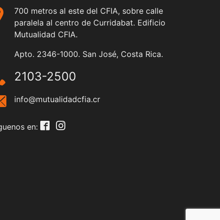
700 metros al este del CFIA, sobre calle
paralela al centro de Curridabat. Edificio
Mutualidad CFIA.
Apto. 2346-1000. San José, Costa Rica.
2103-2500
info@mutualidadcfia.cr
guenos en: