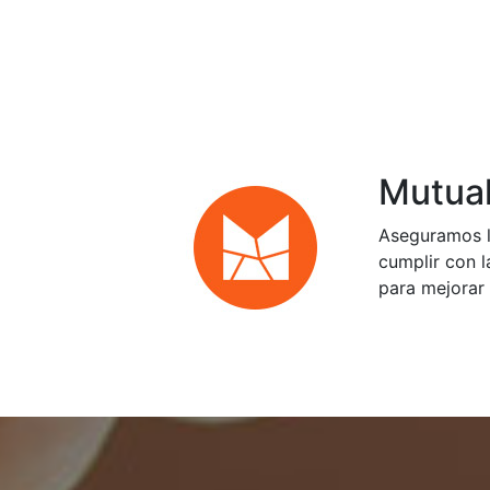
Mutual
Aseguramos l
cumplir con l
para mejorar 