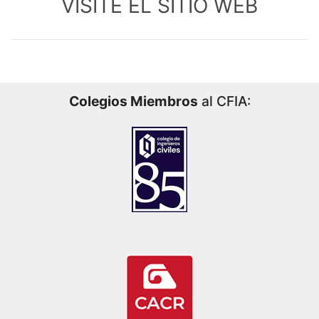
VISITE EL SITIO WEB
Colegios Miembros
al CFIA: