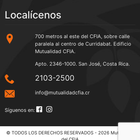
Localícenos
700 metros al este del CFIA, sobre calle
paralela al centro de Curridabat. Edificio
Mutualidad CFIA.
Apto. 2346-1000. San José, Costa Rica.
2103-2500
info@mutualidadcfia.cr
Síguenos en:
© TODOS LOS DERECHOS RESERVADOS - 2026 Mutualidad
del CFIA