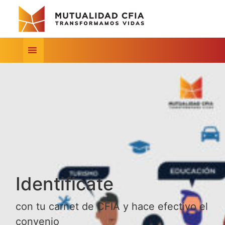
Identificate
con tu carnet de CFIA y hace efectivo el
convenio