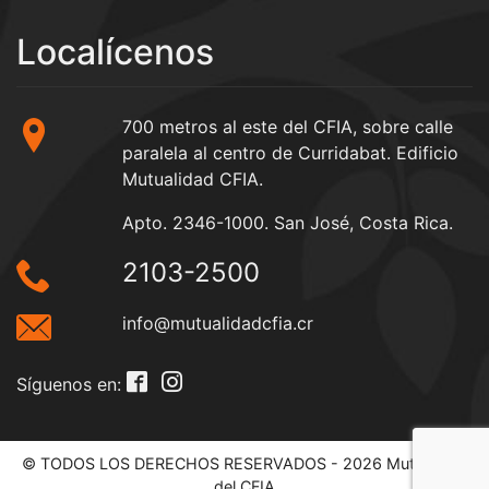
Localícenos
700 metros al este del CFIA, sobre calle
paralela al centro de Curridabat. Edificio
Mutualidad CFIA.
Apto. 2346-1000. San José, Costa Rica.
2103-2500
info@mutualidadcfia.cr
Síguenos en:
© TODOS LOS DERECHOS RESERVADOS - 2026 Mutualidad
del CFIA