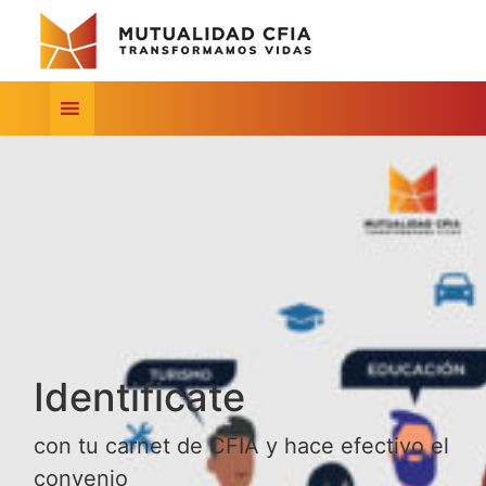
Identificate
con tu carnet de CFIA y hace efectivo el
convenio