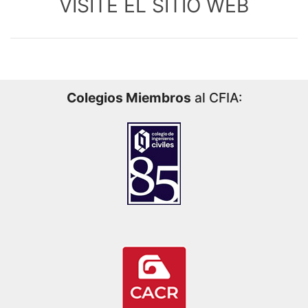
VISITE EL SITIO WEB
Colegios Miembros
al CFIA: