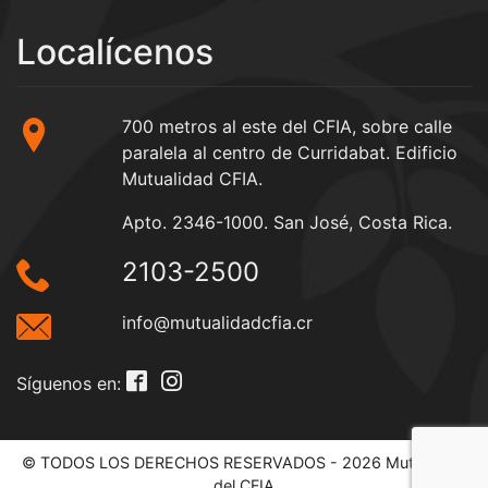
Localícenos
700 metros al este del CFIA, sobre calle
paralela al centro de Curridabat. Edificio
Mutualidad CFIA.
Apto. 2346-1000. San José, Costa Rica.
2103-2500
info@mutualidadcfia.cr
Síguenos en:
© TODOS LOS DERECHOS RESERVADOS - 2026 Mutualidad
del CFIA