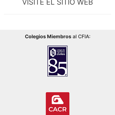
VISITE EL SITIO WEB
Colegios Miembros
al CFIA: