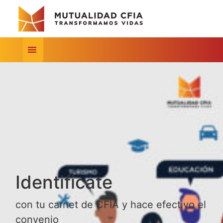
Identificate
con tu carnet de CFIA y hace efectivo el
convenio