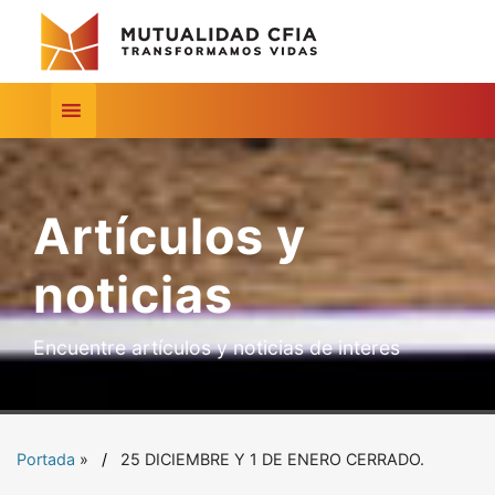
Artículos y
noticias
Encuentre artículos y noticias de interes
Portada
»
25 DICIEMBRE Y 1 DE ENERO CERRADO.