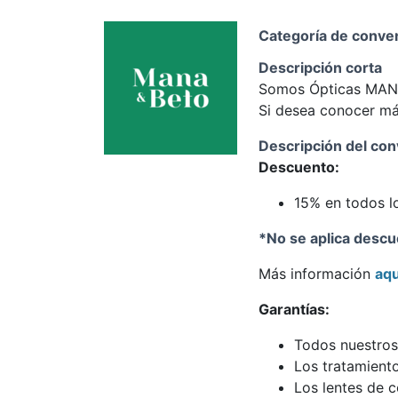
Categoría de conve
Descripción corta
Somos Ópticas MANA 
Si desea conocer más
Descripción del con
Descuento:
15% en todos l
*No se aplica desc
Más información
aqu
Garantías:
Todos nuestros
Los tratamiento
Los lentes de 