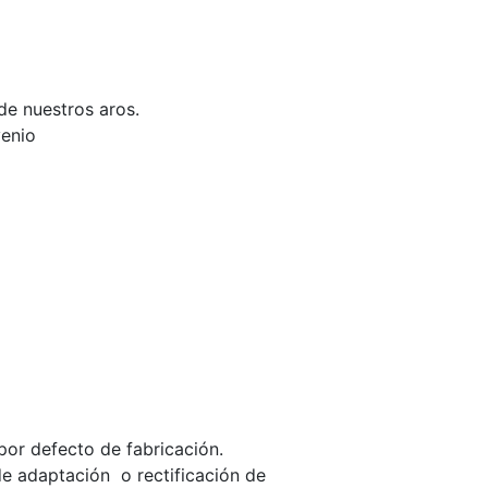
e nuestros aros.
venio
por defecto de fabricación.
e adaptación o rectificación de