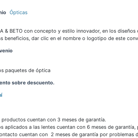
nio
Ópticas
& BETO con concepto y estilo innovador, en los diseños d
 beneficios, dar clic en el nombre o logotipo de este con
venio
os paquetes de óptica
uento sobre descuento.
í
 productos cuentan con 3 meses de garantía.
s aplicados a las lentes cuentan con 6 meses de garantía, 
contacto cuentan con 2 meses de garantía por problemas d