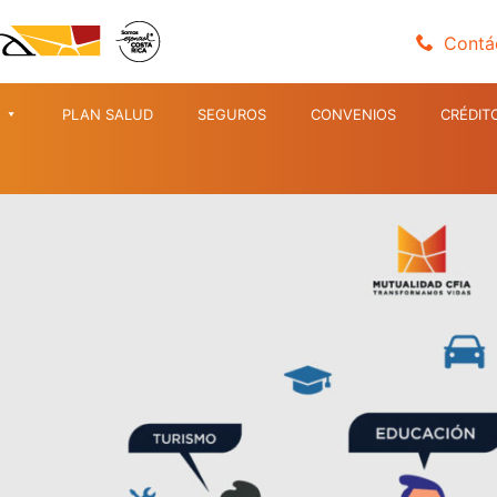
Contá
PLAN SALUD
SEGUROS
CONVENIOS
CRÉDIT