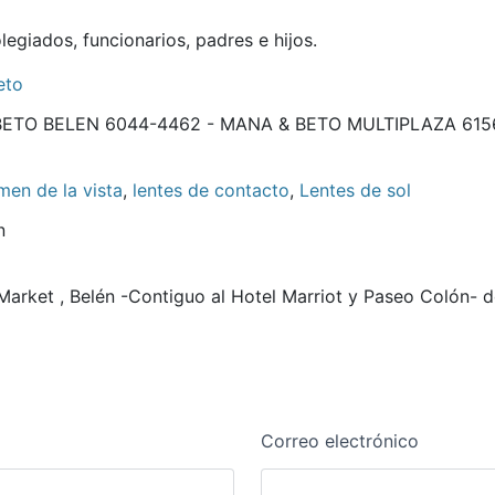
egiados, funcionarios, padres e hijos.
eto
ETO BELEN 6044-4462 - MANA & BETO MULTIPLAZA 615
en de la vista
,
lentes de contacto
,
Lentes de sol
n
Market , Belén -Contiguo al Hotel Marriot y Paseo Colón- d
Correo electrónico