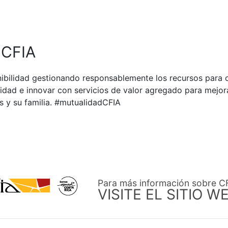
 CFIA
ibilidad gestionando responsablemente los recursos para c
dad e innovar con servicios de valor agregado para mejora
s y su familia. #mutualidadCFIA
Para más información sobre C
VISITE EL SITIO W