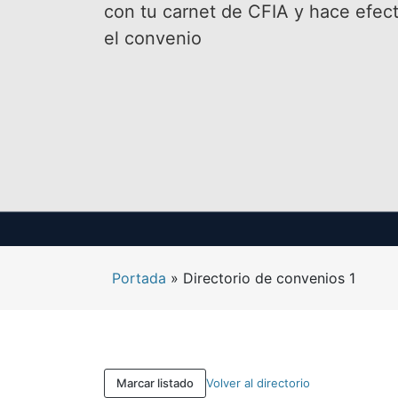
con tu carnet de CFIA y hace efect
el convenio
Portada
»
Directorio de convenios 1
Marcar listado
Volver al directorio