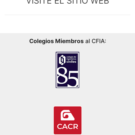
VISITE EL SITIO WEB
Colegios Miembros
al CFIA: