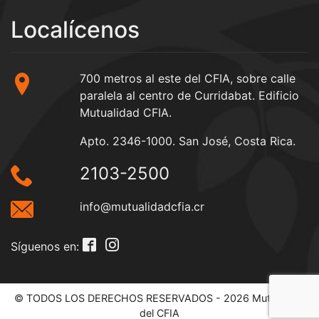
Localícenos
700 metros al este del CFIA, sobre calle
paralela al centro de Curridabat. Edificio
Mutualidad CFIA.
Apto. 2346-1000. San José, Costa Rica.
2103-2500
info@mutualidadcfia.cr
Síguenos en:
© TODOS LOS DERECHOS RESERVADOS - 2026 Mutualidad
del CFIA