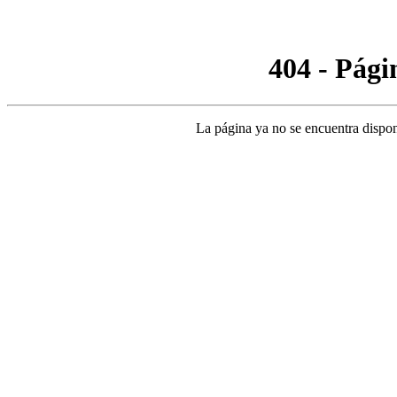
404 - Pági
La página ya no se encuentra dispon